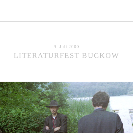
9. Juli 2000
LITERATURFEST BUCKOW