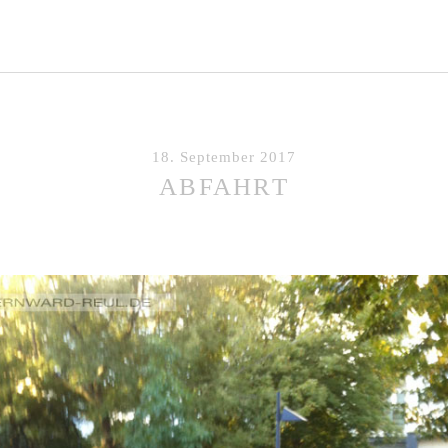
18. September 2017
ABFAHRT