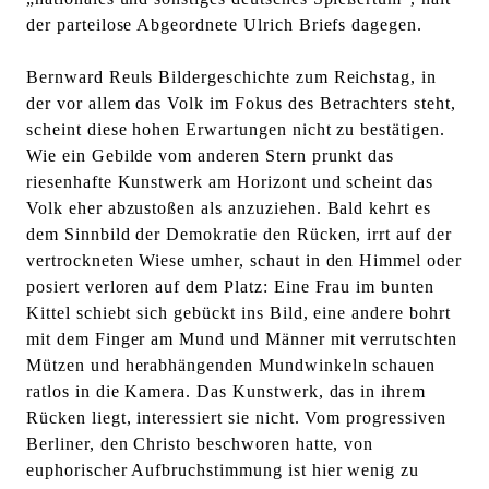
der parteilose Abgeordnete Ulrich Briefs dagegen.
Bernward Reuls Bildergeschichte zum Reichstag, in
der vor allem das Volk im Fokus des Betrachters steht,
scheint diese hohen Erwartungen nicht zu bestätigen.
Wie ein Gebilde vom anderen Stern prunkt das
riesenhafte Kunstwerk am Horizont und scheint das
Volk eher abzustoßen als anzuziehen. Bald kehrt es
dem Sinnbild der Demokratie den Rücken, irrt auf der
vertrockneten Wiese umher, schaut in den Himmel oder
posiert verloren auf dem Platz: Eine Frau im bunten
Kittel schiebt sich gebückt ins Bild, eine andere bohrt
mit dem Finger am Mund und Männer mit verrutschten
Mützen und herabhängenden Mundwinkeln schauen
ratlos in die Kamera. Das Kunstwerk, das in ihrem
Rücken liegt, interessiert sie nicht. Vom progressiven
Berliner, den Christo beschworen hatte, von
euphorischer Aufbruchstimmung ist hier wenig zu