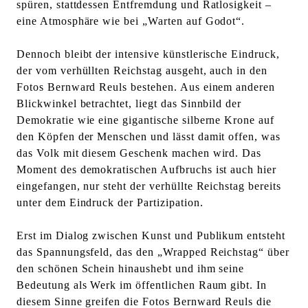
spüren, stattdessen Entfremdung und Ratlosigkeit –
eine Atmosphäre wie bei „Warten auf Godot“.
Dennoch bleibt der intensive künstlerische Eindruck,
der vom verhüllten Reichstag ausgeht, auch in den
Fotos Bernward Reuls bestehen. Aus einem anderen
Blickwinkel betrachtet, liegt das Sinnbild der
Demokratie wie eine gigantische silberne Krone auf
den Köpfen der Menschen und lässt damit offen, was
das Volk mit diesem Geschenk machen wird. Das
Moment des demokratischen Aufbruchs ist auch hier
eingefangen, nur steht der verhüllte Reichstag bereits
unter dem Eindruck der Partizipation.
Erst im Dialog zwischen Kunst und Publikum entsteht
das Spannungsfeld, das den „Wrapped Reichstag“ über
den schönen Schein hinaushebt und ihm seine
Bedeutung als Werk im öffentlichen Raum gibt. In
diesem Sinne greifen die Fotos Bernward Reuls die