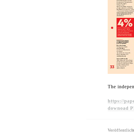
The indepe
https://pap
downoad P
Veröffentlich