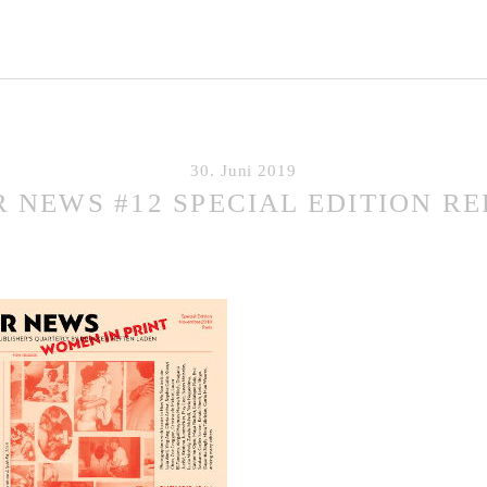
30. Juni 2019
R NEWS #12 SPECIAL EDITION RE