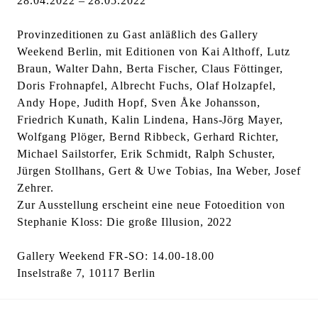
28.04.2022 – 28.05.2022
Provinzeditionen zu Gast anläßlich des Gallery
Weekend Berlin, mit Editionen von Kai Althoff, Lutz
Braun, Walter Dahn, Berta Fischer, Claus Föttinger,
Doris Frohnapfel, Albrecht Fuchs, Olaf Holzapfel,
Andy Hope, Judith Hopf, Sven Åke Johansson,
Friedrich Kunath, Kalin Lindena, Hans-Jörg Mayer,
Wolfgang Plöger, Bernd Ribbeck, Gerhard Richter,
Michael Sailstorfer, Erik Schmidt, Ralph Schuster,
Jürgen Stollhans, Gert & Uwe Tobias, Ina Weber, Josef
Zehrer.
Zur Ausstellung erscheint eine neue Fotoedition von
Stephanie Kloss: Die große Illusion, 2022
Gallery Weekend FR-SO: 14.00-18.00
Inselstraße 7, 10117 Berlin