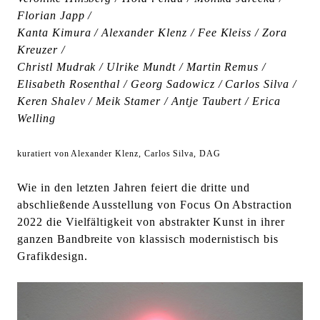
l
Florian Japp /
t
Kanta Kimura / Alexander Klenz / Fee Kleiss / Zora
e
Kreuzer /
n
Christl Mudrak / Ulrike Mundt / Martin Remus /
Elisabeth Rosenthal / Georg Sadowicz / Carlos Silva /
Keren Shalev / Meik Stamer / Antje Taubert / Erica
Welling
kuratiert von Alexander Klenz, Carlos Silva, DAG
Wie in den letzten Jahren feiert die dritte und
abschließende Ausstellung von Focus On Abstraction
2022 die Vielfältigkeit von abstrakter Kunst in ihrer
ganzen Bandbreite von klassisch modernistisch bis
Grafikdesign.