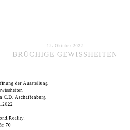
12. Oktober 2022
BRÜCHIGE GEWISSHEITEN
ffnung der Ausstellung
wissheiten
n C.D. Aschaffenburg
1.2022
ond.Reality.
aße 70