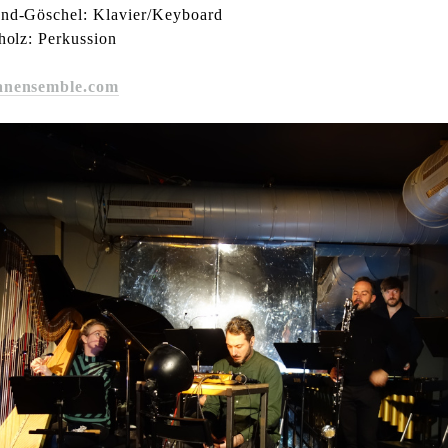
nd-Göschel: Klavier/Keyboard
holz: Perkussion
anensemble.com