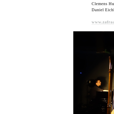
Clemens Hu
Daniel Eich
www.zafra