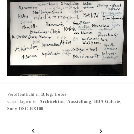
Veröffentlicht in
B.log
,
Fotos
verschlagwortet
Architektur
,
Ausstellung
,
BDA Galerie
,
Sony DSC-RX100
←
B