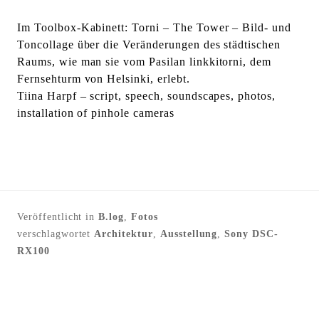
Im Toolbox-Kabinett: Torni – The Tower – Bild- und
Toncollage über die Veränderungen des städtischen
Raums, wie man sie vom Pasilan linkkitorni, dem
Fernsehturm von Helsinki, erlebt.
Tiina Harpf – script, speech, soundscapes, photos,
installation of pinhole cameras
Veröffentlicht in
B.log
,
Fotos
verschlagwortet
Architektur
,
Ausstellung
,
Sony DSC-
RX100