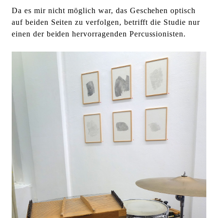
l
Da es mir nicht möglich war, das Geschehen optisch
t
auf beiden Seiten zu verfolgen, betrifft die Studie nur
e
einen der beiden hervorragenden Percussionisten.
n