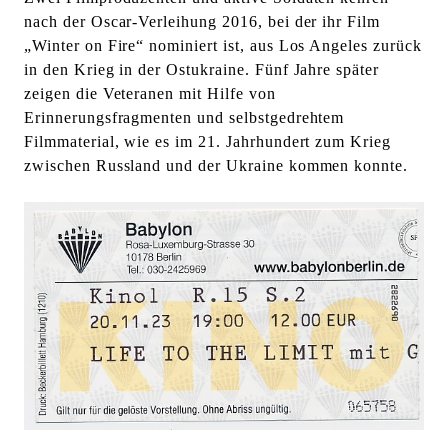
l
nach der Oscar-Verleihung 2016, bei der ihr Film
t
„Winter on Fire“ nominiert ist, aus Los Angeles zurück
e
in den Krieg in der Ostukraine. Fünf Jahre später
n
zeigen die Veteranen mit Hilfe von
Erinnerungsfragmenten und selbstgedrehtem
Filmmaterial, wie es im 21. Jahrhundert zum Krieg
zwischen Russland und der Ukraine kommen konnte.