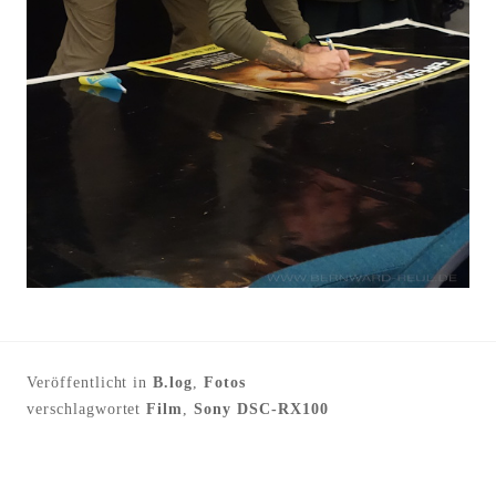
Veröffentlicht in
B.log
,
Fotos
verschlagwortet
Film
,
Sony DSC-RX100