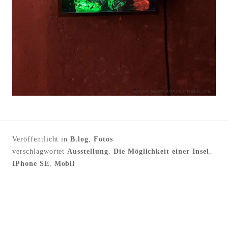
Veröffentlicht in
B.log
,
Fotos
verschlagwortet
Ausstellung
,
Die Möglichkeit einer Insel
,
IPhone SE
,
Mobil