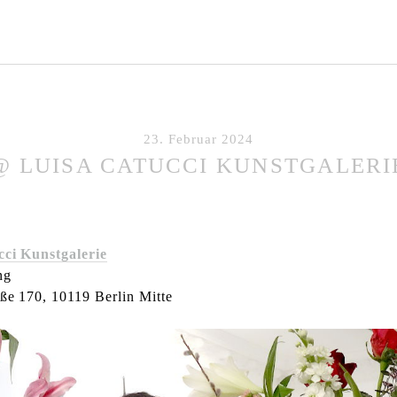
23. Februar 2024
@ LUISA CATUCCI KUNSTGALERI
cci Kunstgalerie
ng
ße 170, 10119 Berlin Mitte