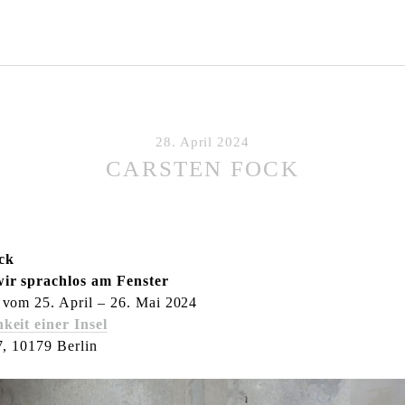
28. April 2024
CARSTEN FOCK
ck
wir sprachlos am Fenster
 vom 25. April – 26. Mai 2024
keit einer Insel
7, 10179 Berlin