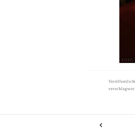
Veröffentlich
verschlagwor
←
B
R