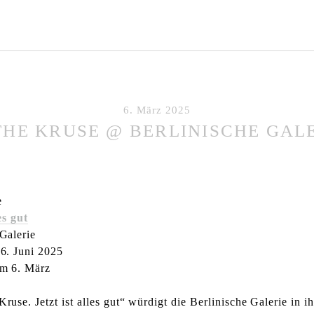
6. März 2025
HE KRUSE @ BERLINISCHE GAL
e
es gut
Galerie
16. Juni 2025
am 6. März
ruse. Jetzt ist alles gut“ würdigt die Berlinische Galerie in i