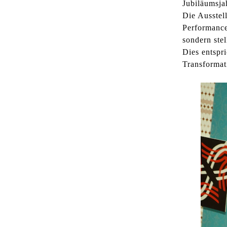
Jubiläumsja
Die Ausstel
Performance
sondern ste
Dies entspri
Transformati