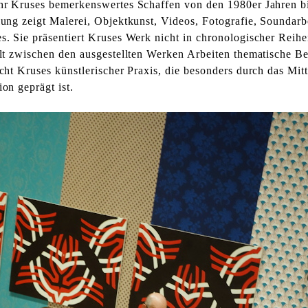
hr Kruses bemerkenswertes Schaffen von den 1980er Jahren bi
lung zeigt Malerei, Objektkunst, Videos, Fotografie, Soundarb
s. Sie präsentiert Kruses Werk nicht in chronologischer Reihe
llt zwischen den ausgestellten Werken Arbeiten thematische Be
cht Kruses künstlerischer Praxis, die besonders durch das Mitt
on geprägt ist.