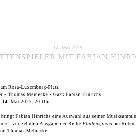
14. Mai 2025
TTENSPIELER MIT FABIAN HINR
 am Rosa-Luxemburg-Platz
ler • Thomas Meinecke • Gast: Fabian Hinrichs
, 14. Mai 2025, 20 Uhr
bringt Fabian Hinrichs eine Auswahl aus seiner Musiksammlu
hne – zur zehnten Ausgabe der Reihe
Plattenspieler
im Roten 
 von Thomas Meinecke.