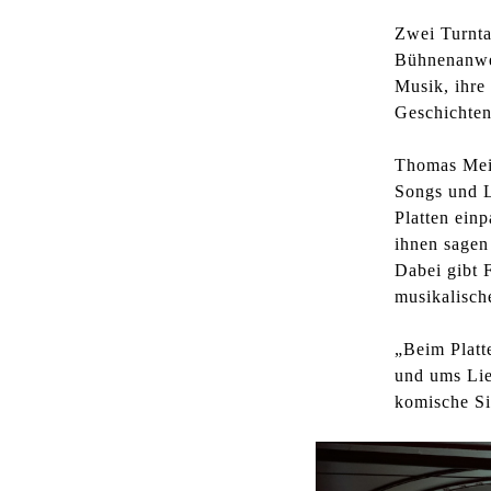
Zwei Turnta
Bühnenanwe
Musik, ihre
Geschichten
Thomas Mein
Songs und L
Platten ein
ihnen sagen
Dabei gibt 
musikalisch
„Beim Platt
und ums Lie
komische Si