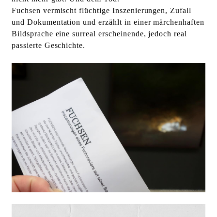
l
Fuchsen vermischt flüchtige Inszenierungen, Zufall
t
und Dokumentation und erzählt in einer märchenhaften
e
Bildsprache eine surreal erscheinende, jedoch real
n
passierte Geschichte.