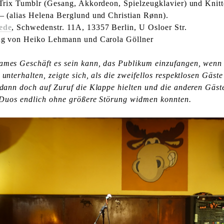
 Trix Tumblr (Gesang, Akkordeon, Spielzeugklavier) und Knit
– (alias Helena Berglund und Christian Rønn).
ede
, Schwedenstr. 11A, 13357 Berlin, U Osloer Str.
ng von Heiko Lehmann und Carola Göllner
mes Geschäft es sein kann, das Publikum einzufangen, wenn 
unterhalten, zeigte sich, als die zweifellos respektlosen Gäst
 dann doch auf Zuruf die Klappe hielten und die anderen Gäst
s Duos endlich ohne größere Störung widmen konnten.