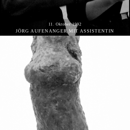
11. Oktober 1992
JÖRG AUFENANGER MIT ASSISTENTIN