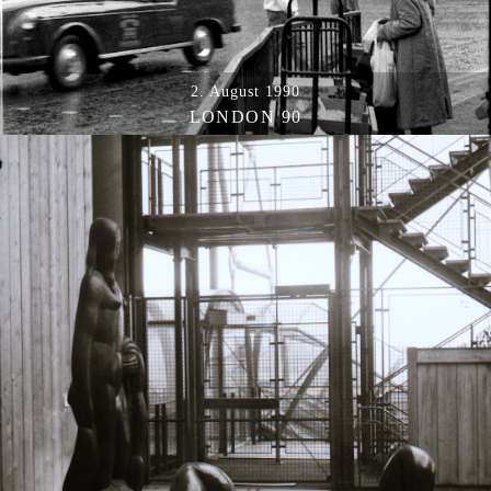
2. August 1990
LONDON 90