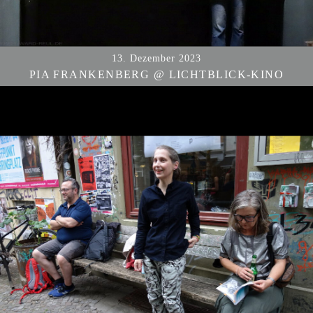
13. Dezember 2023
PIA FRANKENBERG @ LICHTBLICK-KINO