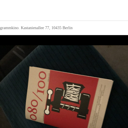
ogrammkino. Kastanienallee 77, 10435 Berlin