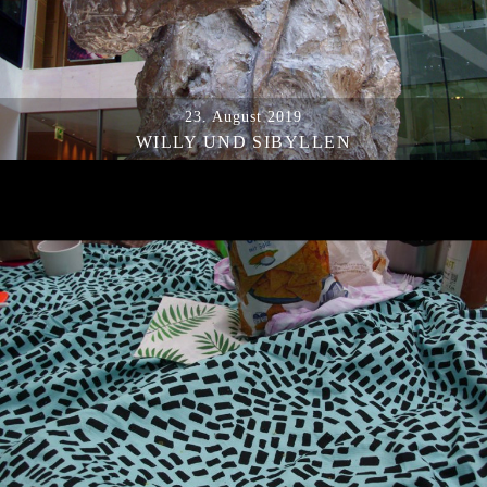
23. August 2019
WILLY UND SIBYLLEN