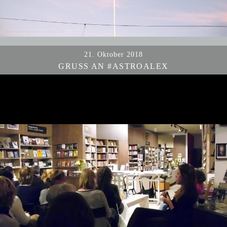
21. Oktober 2018
GRUSS AN #ASTROALEX