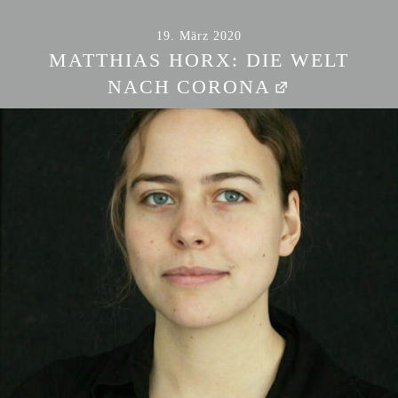
19. März 2020
MATTHIAS HORX: DIE WELT
NACH CORONA